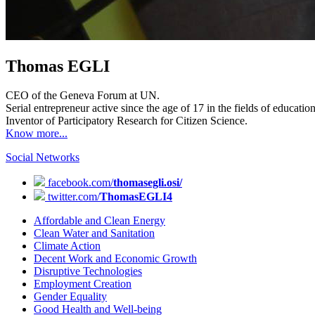
Thomas EGLI
CEO of the Geneva Forum at UN.
Serial entrepreneur active since the age of 17 in the fields of educat
Inventor of Participatory Research for Citizen Science.
Know more...
Social Networks
facebook.com/
thomasegli.osi/
twitter.com/
ThomasEGLI4
Affordable and Clean Energy
Clean Water and Sanitation
Climate Action
Decent Work and Economic Growth
Disruptive Technologies
Employment Creation
Gender Equality
Good Health and Well-being