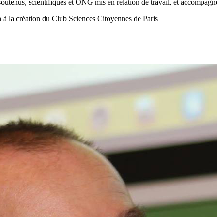
utenus, scientifiques et ONG mis en relation de travail, et accompagn
n à la création du Club Sciences Citoyennes de Paris