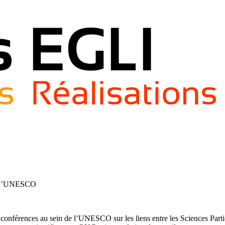
de l’UNESCO
nférences au sein de l’UNESCO sur les liens entre les Sciences Partici